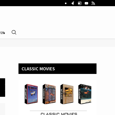
INK
CLASSIC MOVIES