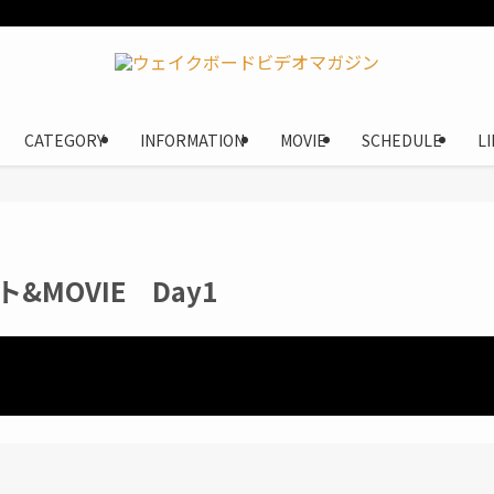
CATEGORY
INFORMATION
MOVIE
SCHEDULE
L
&MOVIE Day1