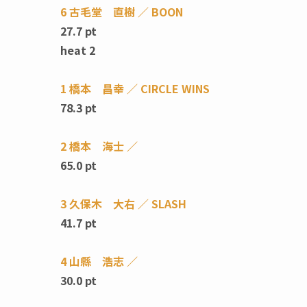
6 古毛堂 直樹 ／ BOON
27.7 pt
heat 2
1 橋本 昌幸 ／ CIRCLE WINS
78.3 pt
2 橋本 海士 ／
65.0 pt
3 久保木 大右 ／ SLASH
41.7 pt
4 山縣 浩志 ／
30.0 pt