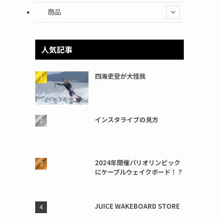
商品
人気記事
四海吏登が大怪我
インスタライブの見方
2024年開催パリオリンピック
にケーブルウェイクボード！？
JUICE WAKEBOARD STORE