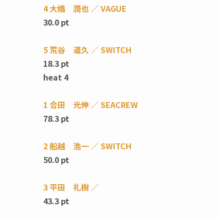
4 大橋 潤也 ／ VAGUE
30.0 pt
5 荒谷 道久 ／ SWITCH
18.3 pt
heat 4
1 合田 光伸 ／ SEACREW
78.3 pt
2 船越 浩一 ／ SWITCH
50.0 pt
3 平田 礼樹 ／
43.3 pt