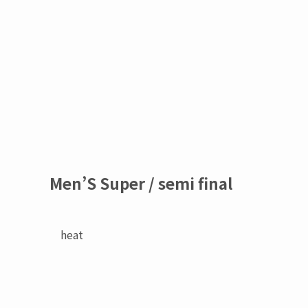
Men’S Super / semi final
heat