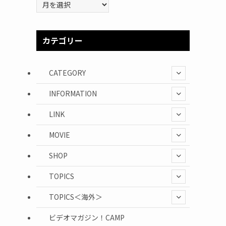
以
前
の
記
カテゴリー
事
CATEGORY
INFORMATION
LINK
MOVIE
SHOP
TOPICS
TOPICS＜海外＞
ビデオマガジン！CAMP