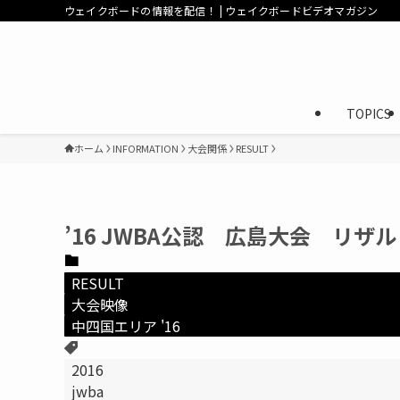
ウェイクボードの情報を配信！ | ウェイクボードビデオマガジン
TOPICS
ホーム
INFORMATION
大会関係
RESULT
’16 JWBA公認 広島大会 リザルト
RESULT
大会映像
中四国エリア '16
2016
jwba