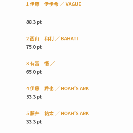
1 伊藤 伊歩希 ／ VAGUE
88.3 pt
2 西山 和利 ／ BAHATI
75.0 pt
3 有冨 悟 ／
65.0 pt
4 伊藤 舜也 ／ NOAH’S ARK
53.3 pt
5 藤井 祐太 ／ NOAH’S ARK
33.3 pt