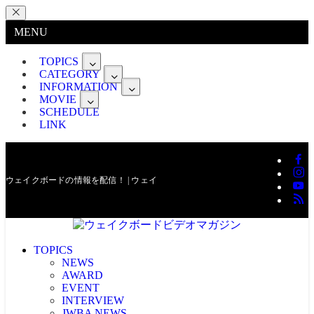
MENU
TOPICS
CATEGORY
INFORMATION
MOVIE
SCHEDULE
LINK
ウェイクボードの情報を配信！ | ウェイクボードビデオマガジン
TOPICS
NEWS
AWARD
EVENT
INTERVIEW
JWBA NEWS