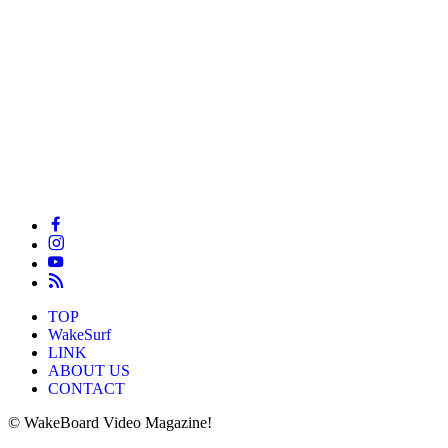
TOP
WakeSurf
LINK
ABOUT US
CONTACT
©
WakeBoard Video Magazine!