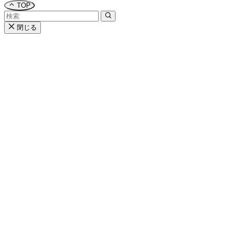
TOP
閉じる