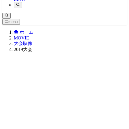
2021大会
原点 -MOVIE-
2020大会
関西・東海エリア ’21
BTS
2019大会
関西・東海エリア ’20
CLASSIC MOVIE
2018大会
関東エリア ’19
Girl -MOVIE-
menu
2017大会
関西・東海エリア ’19
関東エリア ’18
NEWS -MOVIE-
2016大会
中四国エリア ’19
関西・東海エリア ’18
関東エリア ’17
Teaser
ホーム
2015大会
九州エリア ’19
中四国エリア ’18
関西・東海エリア ’17
中四国エリア ’16
Ustream -MOVIE-
MOVIE
2014大会
WORLD ’19
九州・沖縄エリア ’18
中四国エリア ’17
関東エリア ’16
北海道エリア ’15
大会映像
2013大会
九州・沖縄エリア ’17
関西・東海エリア ’16
関西・東海エリア ’15
北海道エリア ’14
2019大会
2012大会
WORLD ’17
九州エリア ’16
中四国エリア ’15
関東エリア ’14
北海道エリア ’13
2011大会
WORLD ’16
九州エリア ’15
関西・東海エリア ’14
関東エリア ’13
北海道エリア ’12
2010大会
WORLD ’15
中四国エリア ’14
関西・東海エリア ’13
関東エリア ’12
北海道エリア ’11
2009大会
九州エリア ’14
中四国エリア ’13
関西・東海エリア ’12
関東エリア ’11
北海道エリア ’10
九州エリア ’13
中四国エリア ’12
関西・東海エリア ’11
関東エリア ’10
九州エリア ’12
中四国エリア ’11
関西・東海エリア ’10
九州エリア ’11
中四国エリア ’10
九州エリア ’10