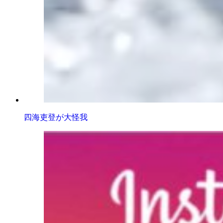
四海吏登が大怪我