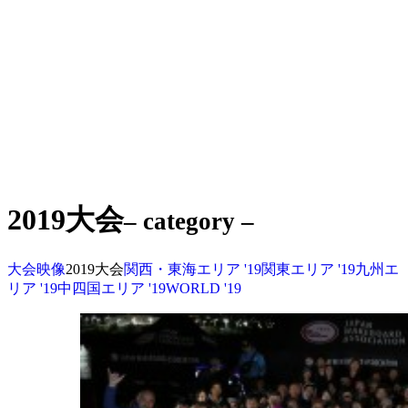
2019大会
– category –
大会映像
2019大会
関西・東海エリア '19
関東エリア '19
九州エ
リア '19
中四国エリア '19
WORLD '19