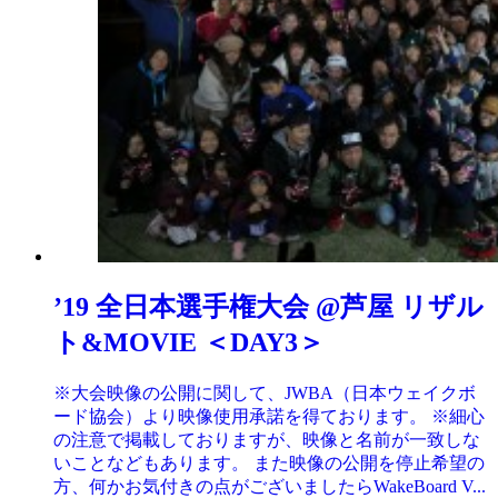
’19 全日本選手権大会 @芦屋 リザル
ト&MOVIE ＜DAY3＞
※大会映像の公開に関して、JWBA（日本ウェイクボ
ード協会）より映像使用承諾を得ております。 ※細心
の注意で掲載しておりますが、映像と名前が一致しな
いことなどもあります。 また映像の公開を停止希望の
方、何かお気付きの点がございましたらWakeBoard V...