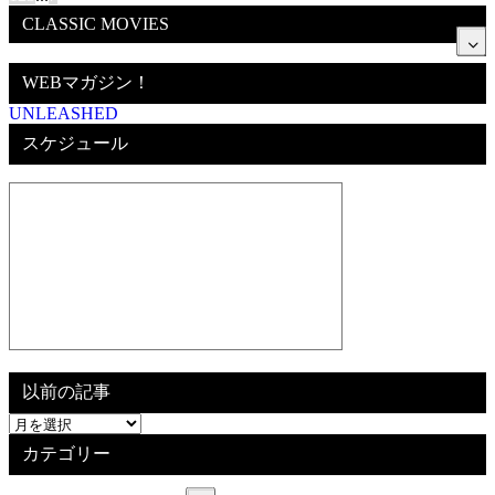
CLASSIC MOVIES
WEBマガジン！
UNLEASHED
スケジュール
以前の記事
以
前
カテゴリー
の
記