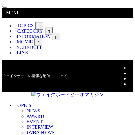
MENU
TOPICS
CATEGORY
INFORMATION
MOVIE
SCHEDULE
LINK
ウェイクボードの情報を配信！ | ウェイクボードビデオマガジン
TOPICS
NEWS
AWARD
EVENT
INTERVIEW
JWBA NEWS