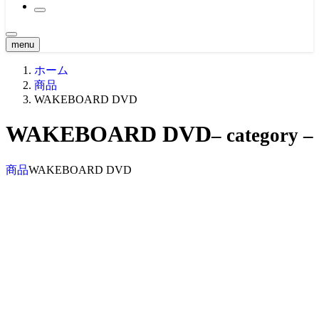
2021大会
原点 -MOVIE-
2020大会
関西・東海エリア ’21
BTS
2019大会
関西・東海エリア ’20
CLASSIC MOVIE
2018大会
関東エリア ’19
menu
Girl -MOVIE-
2017大会
関西・東海エリア ’19
関東エリア ’18
NEWS -MOVIE-
ホーム
2016大会
中四国エリア ’19
関西・東海エリア ’18
関東エリア ’17
Teaser
2015大会
九州エリア ’19
中四国エリア ’18
関西・東海エリア ’17
中四国エリア ’16
商品
Ustream -MOVIE-
2014大会
WORLD ’19
九州・沖縄エリア ’18
中四国エリア ’17
関東エリア ’16
北海道エリア ’15
WAKEBOARD DVD
2013大会
九州・沖縄エリア ’17
関西・東海エリア ’16
関西・東海エリア ’15
北海道エリア ’14
2012大会
WORLD ’17
九州エリア ’16
中四国エリア ’15
関東エリア ’14
北海道エリア ’13
WAKEBOARD DVD
– category –
2011大会
WORLD ’16
九州エリア ’15
関西・東海エリア ’14
関東エリア ’13
北海道エリア ’12
2010大会
WORLD ’15
中四国エリア ’14
関西・東海エリア ’13
関東エリア ’12
北海道エリア ’11
2009大会
九州エリア ’14
中四国エリア ’13
関西・東海エリア ’12
関東エリア ’11
北海道エリア ’10
商品
WAKEBOARD DVD
九州エリア ’13
中四国エリア ’12
関西・東海エリア ’11
関東エリア ’10
九州エリア ’12
中四国エリア ’11
関西・東海エリア ’10
九州エリア ’11
中四国エリア ’10
九州エリア ’10