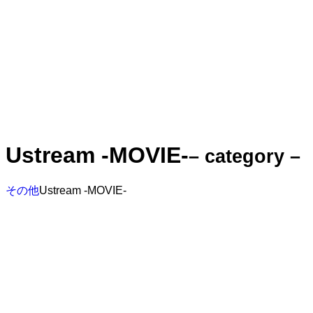
Ustream -MOVIE-
– category –
その他
Ustream -MOVIE-