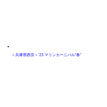
＜兵庫県西宮＞’23 マリンカーニバル”春”