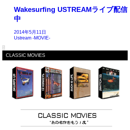
Wakesurfing USTREAMライブ配信
中
2014年5月11日
Ustream -MOVIE-
1
CLASSIC MOVIES