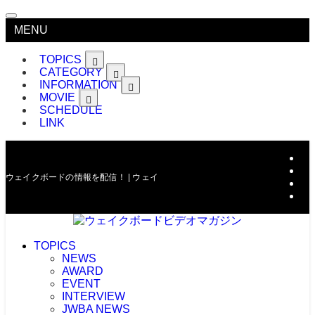
MENU
TOPICS
CATEGORY
INFORMATION
MOVIE
SCHEDULE
LINK
ウェイクボードの情報を配信！ | ウェイクボードビデオマガジン
TOPICS
NEWS
AWARD
EVENT
INTERVIEW
JWBA NEWS