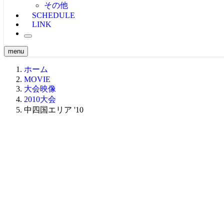
大会映像（ケーブル）
OWJ -MOVIE-
2024大会
WAKESURF -MOVIE-
その他
海外 -MOVIE-
大会映像（海外）
2023大会
WAKE SKI -MOVIE-
SCHEDULE
注目映像
2022大会
LINK
投稿MOVIE
2021大会
原点 -MOVIE-
2020大会
関西・東海エリア ’21
BTS
2019大会
関西・東海エリア ’20
menu
CLASSIC MOVIE
2018大会
関東エリア ’19
Girl -MOVIE-
2017大会
関西・東海エリア ’19
関東エリア ’18
ホーム
NEWS -MOVIE-
2016大会
中四国エリア ’19
関西・東海エリア ’18
関東エリア ’17
MOVIE
Teaser
2015大会
九州エリア ’19
中四国エリア ’18
関西・東海エリア ’17
中四国エリア ’16
大会映像
Ustream -MOVIE-
2014大会
WORLD ’19
九州・沖縄エリア ’18
中四国エリア ’17
関東エリア ’16
北海道エリア ’15
2010大会
2013大会
九州・沖縄エリア ’17
関西・東海エリア ’16
関西・東海エリア ’15
北海道エリア ’14
中四国エリア '10
2012大会
WORLD ’17
九州エリア ’16
中四国エリア ’15
関東エリア ’14
北海道エリア ’13
2011大会
WORLD ’16
九州エリア ’15
関西・東海エリア ’14
関東エリア ’13
北海道エリア ’12
2010大会
WORLD ’15
中四国エリア ’14
関西・東海エリア ’13
関東エリア ’12
北海道エリア ’11
2009大会
九州エリア ’14
中四国エリア ’13
関西・東海エリア ’12
関東エリア ’11
北海道エリア ’10
九州エリア ’13
中四国エリア ’12
関西・東海エリア ’11
関東エリア ’10
九州エリア ’12
中四国エリア ’11
関西・東海エリア ’10
九州エリア ’11
中四国エリア ’10
九州エリア ’10