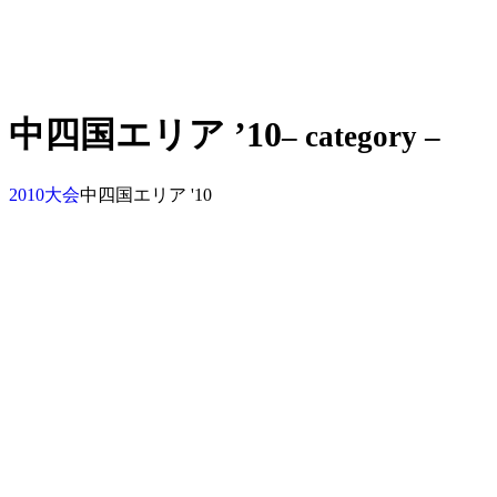
中四国エリア ’10
– category –
2010大会
中四国エリア '10