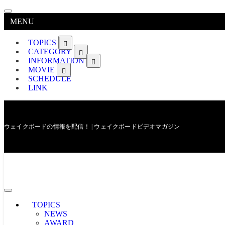
MENU
TOPICS
CATEGORY
INFORMATION
MOVIE
SCHEDULE
LINK
ウェイクボードの情報を配信！ | ウェイクボードビデオマガジン
TOPICS
NEWS
AWARD