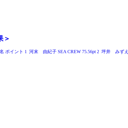
果＞
ント 1 河末 由紀子 SEA CREW 75.56pt 2 坪井 みずえ SLAS