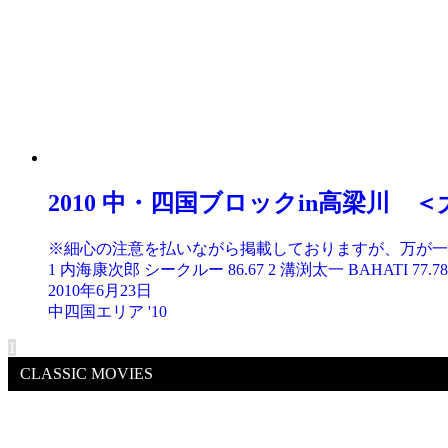
2010 中・四国ブロックin高梁川 
※細心の注意を払いながら掲載しておりますが、万が一記載さ
1 内海康次郎 シークルー 86.67 2 溝渕太一 BAHATI 77.78 
2010年6月23日
中四国エリア '10
1
CLASSIC MOVIES