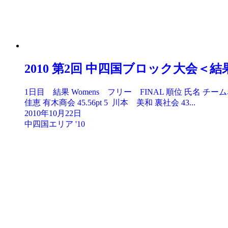
2010 第2回 中四国ブロック大会＜結
1日目 結果 Womens フリー FINAL 順位 氏名 チーム名 ポイ
佳恵 有木商会 45.56pt 5 川本 美和 裏社会 43...
2010年10月22日
中四国エリア '10