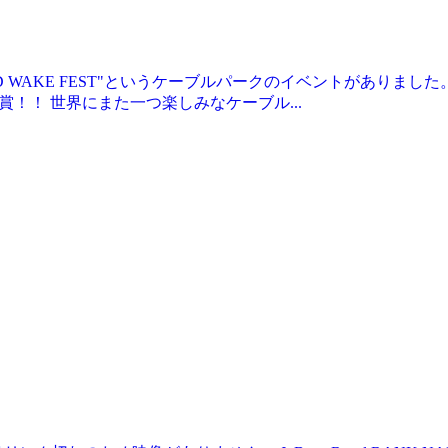
！
SLAND WAKE FEST"というケーブルパークのイベントがありまし
！！ 世界にまた一つ楽しみなケーブル...