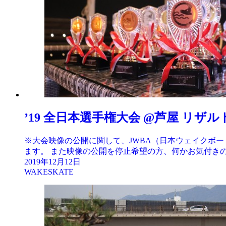
’19 全日本選手権大会 @芦屋 リザルト
※大会映像の公開に関して、JWBA（日本ウェイクボ
ます。 また映像の公開を停止希望の方、何かお気付きの点がござ
2019年12月12日
WAKESKATE