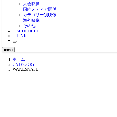
リアルHOW TO -MOVIE-
大会映像
ONEトリック -MOVIE-
PICK UP -MOVIE-
国内メディア関係
RECAP(ダイジェスト映像）
ビデマガ！CAMP映像
ツアーTOP3映像
カテゴリー別映像
FRESHBLOOD
大会映像 & リザルト
KINUURA.COM -MOVIE-
海外映像
CABLE WAKE -MOVIE-
大会映像（ケーブル）
OWJ -MOVIE-
2024大会
WAKESURF -MOVIE-
その他
海外 -MOVIE-
大会映像（海外）
2023大会
WAKE SKI -MOVIE-
SCHEDULE
注目映像
2022大会
LINK
投稿MOVIE
2021大会
原点 -MOVIE-
2020大会
関西・東海エリア ’21
BTS
2019大会
関西・東海エリア ’20
menu
CLASSIC MOVIE
2018大会
関東エリア ’19
Girl -MOVIE-
2017大会
関西・東海エリア ’19
関東エリア ’18
ホーム
NEWS -MOVIE-
2016大会
中四国エリア ’19
関西・東海エリア ’18
関東エリア ’17
CATEGORY
Teaser
2015大会
九州エリア ’19
中四国エリア ’18
関西・東海エリア ’17
中四国エリア ’16
WAKESKATE
Ustream -MOVIE-
2014大会
WORLD ’19
九州・沖縄エリア ’18
中四国エリア ’17
関東エリア ’16
北海道エリア ’15
2013大会
九州・沖縄エリア ’17
関西・東海エリア ’16
関西・東海エリア ’15
北海道エリア ’14
2012大会
WORLD ’17
九州エリア ’16
中四国エリア ’15
関東エリア ’14
北海道エリア ’13
2011大会
WORLD ’16
九州エリア ’15
関西・東海エリア ’14
関東エリア ’13
北海道エリア ’12
2010大会
WORLD ’15
中四国エリア ’14
関西・東海エリア ’13
関東エリア ’12
北海道エリア ’11
2009大会
九州エリア ’14
中四国エリア ’13
関西・東海エリア ’12
関東エリア ’11
北海道エリア ’10
九州エリア ’13
中四国エリア ’12
関西・東海エリア ’11
関東エリア ’10
九州エリア ’12
中四国エリア ’11
関西・東海エリア ’10
九州エリア ’11
中四国エリア ’10