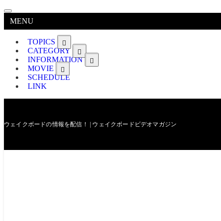
MENU
TOPICS
CATEGORY
INFORMATION
MOVIE
SCHEDULE
LINK
ウェイクボードの情報を配信！ | ウェイクボードビデオマガジン