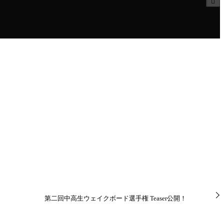
第二回中高生ウェイクボード選手権 Teaser公開！