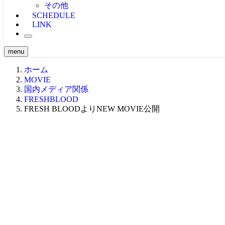
大会映像（ケーブル）
OWJ -MOVIE-
2024大会
WAKESURF -MOVIE-
その他
海外 -MOVIE-
大会映像（海外）
2023大会
WAKE SKI -MOVIE-
SCHEDULE
注目映像
2022大会
LINK
投稿MOVIE
2021大会
原点 -MOVIE-
2020大会
関西・東海エリア ’21
BTS
2019大会
関西・東海エリア ’20
menu
CLASSIC MOVIE
2018大会
関東エリア ’19
Girl -MOVIE-
2017大会
関西・東海エリア ’19
関東エリア ’18
ホーム
NEWS -MOVIE-
2016大会
中四国エリア ’19
関西・東海エリア ’18
関東エリア ’17
MOVIE
Teaser
2015大会
九州エリア ’19
中四国エリア ’18
関西・東海エリア ’17
中四国エリア ’16
国内メディア関係
Ustream -MOVIE-
2014大会
WORLD ’19
九州・沖縄エリア ’18
中四国エリア ’17
関東エリア ’16
北海道エリア ’15
FRESHBLOOD
2013大会
九州・沖縄エリア ’17
関西・東海エリア ’16
関西・東海エリア ’15
北海道エリア ’14
FRESH BLOODよりNEW MOVIE公開
2012大会
WORLD ’17
九州エリア ’16
中四国エリア ’15
関東エリア ’14
北海道エリア ’13
2011大会
WORLD ’16
九州エリア ’15
関西・東海エリア ’14
関東エリア ’13
北海道エリア ’12
2010大会
WORLD ’15
中四国エリア ’14
関西・東海エリア ’13
関東エリア ’12
北海道エリア ’11
2009大会
九州エリア ’14
中四国エリア ’13
関西・東海エリア ’12
関東エリア ’11
北海道エリア ’10
九州エリア ’13
中四国エリア ’12
関西・東海エリア ’11
関東エリア ’10
九州エリア ’12
中四国エリア ’11
関西・東海エリア ’10
九州エリア ’11
中四国エリア ’10
九州エリア ’10