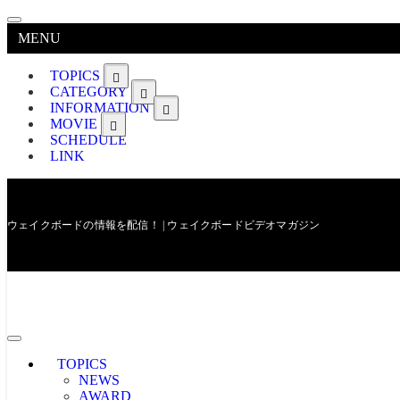
MENU
TOPICS
CATEGORY
INFORMATION
MOVIE
SCHEDULE
LINK
ウェイクボードの情報を配信！ | ウェイクボードビデオマガジン
TOPICS
NEWS
AWARD