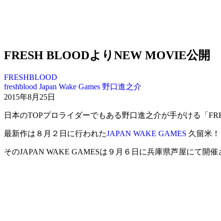
FRESH BLOODよりNEW MOVIE公開
FRESHBLOOD
freshblood
Japan Wake Games
野口進之介
2015年8月25日
日本のTOPプロライダーでもある野口進之介が手がける「FRES
最新作は８月２日に行われた
JAPAN WAKE GAMES
久留米！
そのJAPAN WAKE GAMESは９月６日に兵庫県芦屋にて開