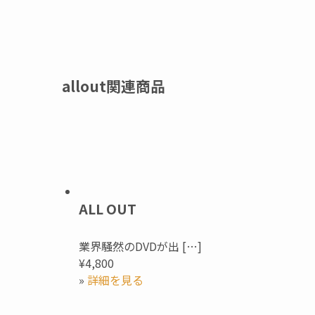
allout関連商品
ALL OUT
業界騒然のDVDが出 […]
¥4,800
»
詳細を見る