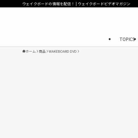
ウェイクボードの情報を配信！ | ウェイクボードビデオマガジン
TOPICS
ホーム
商品
WAKEBOARD DVD