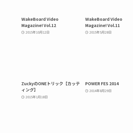
WakeBoard Video
WakeBoard Video
Magazine! Vol.12
Magazine! Vol.11
2015年10月12日
2015年5月28日
ZuckyのONEトリック【カッテ
POWER FES 2014
ィング】
2014年8月29日
2015年1月18日