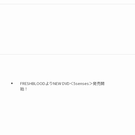
FRESHBLOODよりNEW DVD＜5senses＞発売開
始！