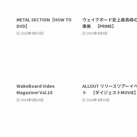
METAL SECTION【HOW TO
ウェイクボード史上最高峰
DVD】
像美 【PRIME】
2015年4月10日
2015年4月8日
WakeBoard Video
ALLOUT リリースツアーイ
Magazine! Vol.10
ト 【ダイジェストMOVIE
2014年6月20日
2014年5月16日