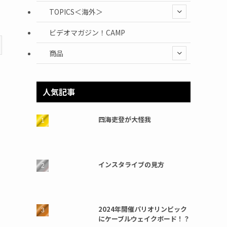
TOPICS＜海外＞
ビデオマガジン！CAMP
商品
人気記事
四海吏登が大怪我
インスタライブの見方
2024年開催パリオリンピック
にケーブルウェイクボード！？