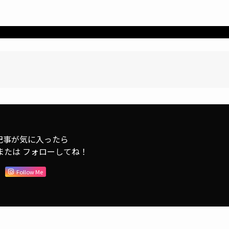
記事が気に入ったら
または フォローしてね！
Follow Me