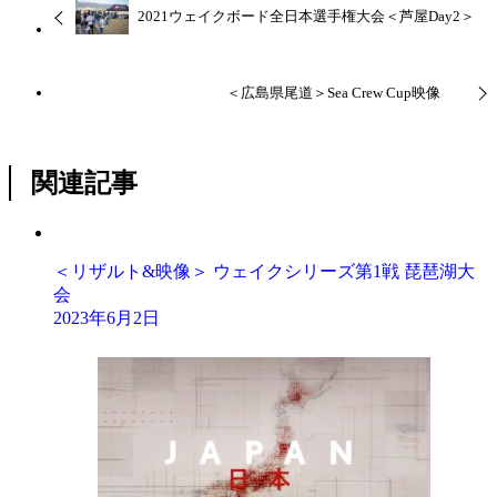
2021ウェイクボード全日本選手権大会＜芦屋Day2＞
＜広島県尾道＞Sea Crew Cup映像
関連記事
＜リザルト&映像＞ ウェイクシリーズ第1戦 琵琶湖大
会
2023年6月2日