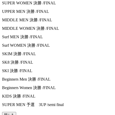
SUPER WOMEN 決勝 /FINAL
UPPER MEN 決勝 /FINAL
MIDDLE MEN 決勝 /FINAL
MIDDLE WOMEN 決勝 /FINAL
Surf MEN 決勝 /FINAL
Surf WOMEN 決勝 /FINAL
SKIM 決勝 /FINAL
SK8 決勝 /FINAL
SKI 決勝 /FINAL
Beginners Men 決勝 /FINAL
Beginners Women 決勝 /FINAL
KIDS 決勝 /FINAL
SUPER MEN 予選 3UP /semi final
閉じる