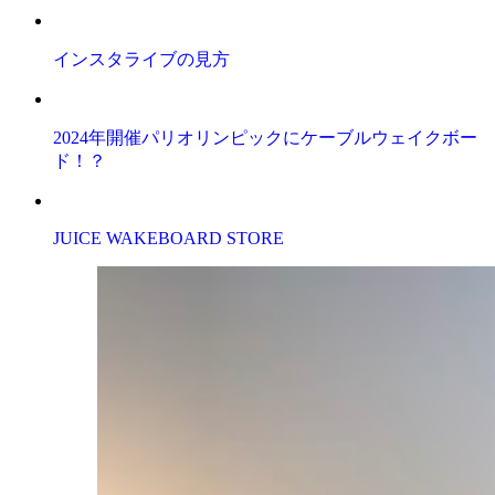
インスタライブの見方
2024年開催パリオリンピックにケーブルウェイクボー
ド！？
JUICE WAKEBOARD STORE