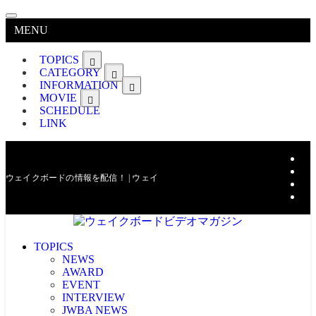
MENU
TOPICS
CATEGORY
INFORMATION
MOVIE
SCHEDULE
LINK
ウェイクボードの情報を配信！ | ウェイクボードビデオマガジン
TOPICS
NEWS
AWARD
EVENT
INTERVIEW
JWBA NEWS