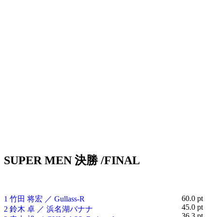
SUPER MEN 決勝 /FINAL
60.0 pt
1 竹田 将宏 ／ Gullass-R
45.0 pt
2 鈴木 卓 ／ 浜名湖バナナ
36.3 pt