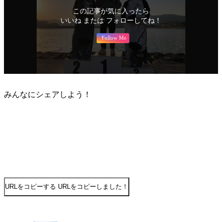
この記事が気に入ったら
いいね または フォローしてね！
Follow Me
みんなにシェアしよう！
URLをコピーする
URLをコピーしました！