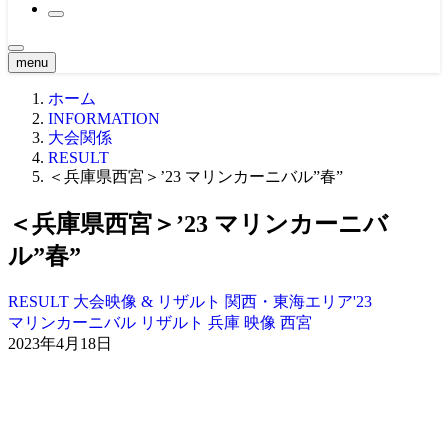
2021大会
原点 -MOVIE-
2020大会
関西・東海エリア ’21
BTS
2019大会
関西・東海エリア ’20
CLASSIC MOVIE
2018大会
関東エリア ’19
menu
Girl -MOVIE-
2017大会
関西・東海エリア ’19
関東エリア ’18
NEWS -MOVIE-
ホーム
2016大会
中四国エリア ’19
関西・東海エリア ’18
関東エリア ’17
Teaser
2015大会
九州エリア ’19
中四国エリア ’18
関西・東海エリア ’17
中四国エリア ’16
INFORMATION
Ustream -MOVIE-
2014大会
WORLD ’19
九州・沖縄エリア ’18
中四国エリア ’17
関東エリア ’16
北海道エリア ’15
大会関係
2013大会
九州・沖縄エリア ’17
関西・東海エリア ’16
関西・東海エリア ’15
北海道エリア ’14
RESULT
2012大会
WORLD ’17
九州エリア ’16
中四国エリア ’15
関東エリア ’14
北海道エリア ’13
＜兵庫県西宮＞’23 マリンカーニバル”春”
2011大会
WORLD ’16
九州エリア ’15
関西・東海エリア ’14
関東エリア ’13
北海道エリア ’12
2010大会
WORLD ’15
中四国エリア ’14
関西・東海エリア ’13
関東エリア ’12
北海道エリア ’11
＜兵庫県西宮＞’23 マリンカーニバ
2009大会
九州エリア ’14
中四国エリア ’13
関西・東海エリア ’12
関東エリア ’11
北海道エリア ’10
九州エリア ’13
中四国エリア ’12
関西・東海エリア ’11
関東エリア ’10
ル”春”
九州エリア ’12
中四国エリア ’11
関西・東海エリア ’10
九州エリア ’11
中四国エリア ’10
RESULT
大会映像 & リザルト
関西・東海エリア'23
九州エリア ’10
マリンカーニバル
リザルト
兵庫
映像
西宮
2023年4月18日