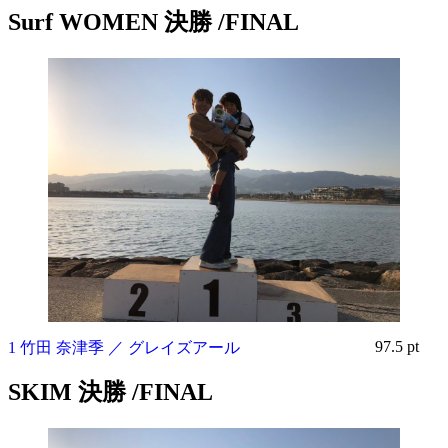
Surf WOMEN 決勝 /FINAL
97.5 pt
1 竹田 奈津季 ／ グレイズアール
SKIM 決勝 /FINAL