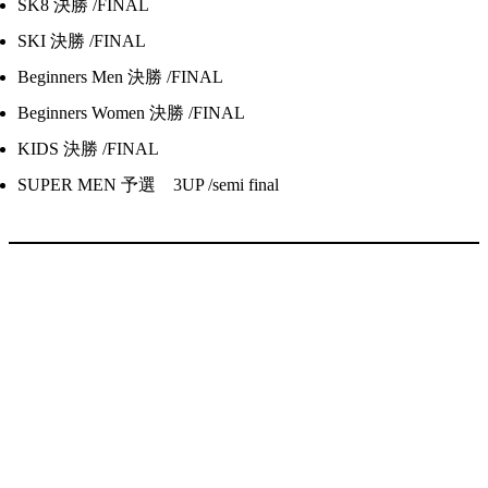
SK8 決勝 /FINAL
SKI 決勝 /FINAL
Beginners Men 決勝 /FINAL
Beginners Women 決勝 /FINAL
KIDS 決勝 /FINAL
SUPER MEN 予選 3UP /semi final