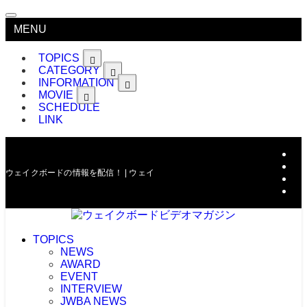
MENU
TOPICS
CATEGORY
INFORMATION
MOVIE
SCHEDULE
LINK
ウェイクボードの情報を配信！ | ウェイクボードビデオマガジン
TOPICS
NEWS
AWARD
EVENT
INTERVIEW
JWBA NEWS