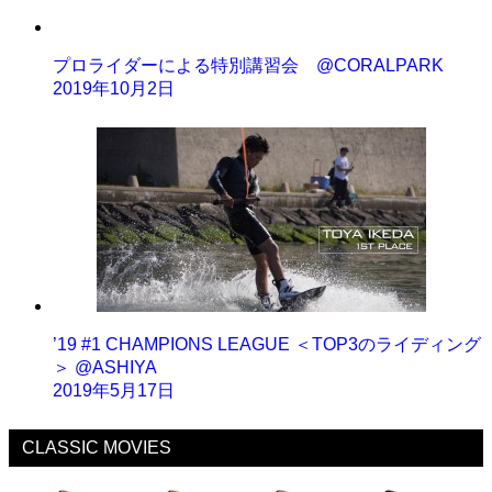
プロライダーによる特別講習会 @CORALPARK
2019年10月2日
’19 #1 CHAMPIONS LEAGUE ＜TOP3のライディング
＞ @ASHIYA
2019年5月17日
CLASSIC MOVIES