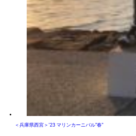
＜兵庫県西宮＞’23 マリンカーニバル”春”