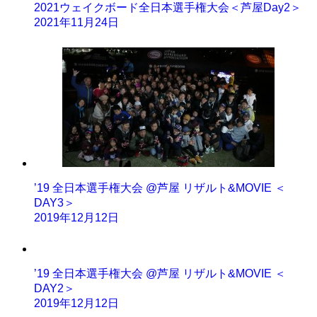
2021ウェイクボード全日本選手権大会＜芦屋Day2＞
2021年11月24日
’19 全日本選手権大会 @芦屋 リザルト&MOVIE ＜
DAY3＞
2019年12月12日
’19 全日本選手権大会 @芦屋 リザルト&MOVIE ＜
DAY2＞
2019年12月12日