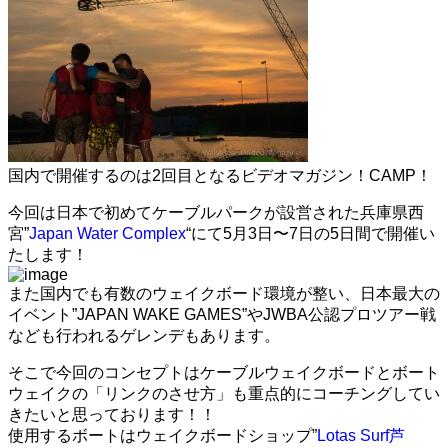
国内で開催するのは2回目となるビデオマガジン！CAMP！
今回は日本で初めてケーブルパークが設営された兵庫県西
宮”
Japan Water Complex
“にて5月3日〜7日の5日間で開催い
たします！
また国内でも有数のウェイクボード環境が整い、日本最大の
イベント”JAPAN WAKE GAMES”やJWBA公認プロツアー戦
なども行われるゲレンデもあります。
そこで今回のコンセプトはケーブルウェイクボードとボート
ウェイクの「リンクのさせ方」も重点的にコーチングしてい
きたいと思っております！！
使用するボートはウェイクボードショップ”
Lotas Surf芦