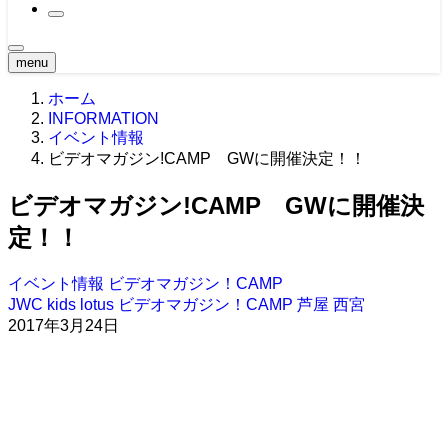
2021大会
原点 -MOVIE-
2020大会
関西・東海エリア ’21
BTS
2019大会
関西・東海エリア ’20
CLASSIC MOVIE
2018大会
関東エリア ’19
menu
Girl -MOVIE-
2017大会
関西・東海エリア ’19
関東エリア ’18
NEWS -MOVIE-
ホーム
2016大会
中四国エリア ’19
関西・東海エリア ’18
関東エリア ’17
Teaser
2015大会
九州エリア ’19
中四国エリア ’18
関西・東海エリア ’17
中四国エリア ’16
INFORMATION
Ustream -MOVIE-
2014大会
WORLD ’19
九州・沖縄エリア ’18
中四国エリア ’17
関東エリア ’16
北海道エリア ’15
イベント情報
2013大会
九州・沖縄エリア ’17
関西・東海エリア ’16
関西・東海エリア ’15
北海道エリア ’14
ビデオマガジン!CAMP GWに開催決定！！
2012大会
WORLD ’17
九州エリア ’16
中四国エリア ’15
関東エリア ’14
北海道エリア ’13
2011大会
WORLD ’16
九州エリア ’15
関西・東海エリア ’14
関東エリア ’13
北海道エリア ’12
ビデオマガジン!CAMP GWに開催決
2010大会
WORLD ’15
中四国エリア ’14
関西・東海エリア ’13
関東エリア ’12
北海道エリア ’11
2009大会
九州エリア ’14
中四国エリア ’13
関西・東海エリア ’12
関東エリア ’11
北海道エリア ’10
定！！
九州エリア ’13
中四国エリア ’12
関西・東海エリア ’11
関東エリア ’10
九州エリア ’12
中四国エリア ’11
関西・東海エリア ’10
イベント情報
ビデオマガジン！CAMP
九州エリア ’11
中四国エリア ’10
JWC
kids
lotus
ビデオマガジン！CAMP
芦屋
西宮
九州エリア ’10
2017年3月24日