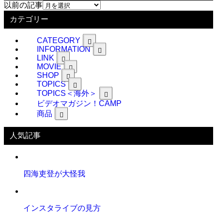
以前の記事
カテゴリー
CATEGORY
INFORMATION
LINK
MOVIE
SHOP
TOPICS
TOPICS＜海外＞
ビデオマガジン！CAMP
商品
人気記事
四海吏登が大怪我
インスタライブの見方