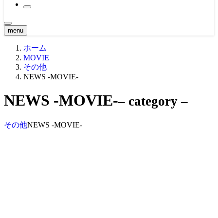
2021大会
原点 -MOVIE-
2020大会
関西・東海エリア ’21
BTS
2019大会
関西・東海エリア ’20
CLASSIC MOVIE
2018大会
関東エリア ’19
menu
Girl -MOVIE-
2017大会
関西・東海エリア ’19
関東エリア ’18
NEWS -MOVIE-
ホーム
2016大会
中四国エリア ’19
関西・東海エリア ’18
関東エリア ’17
Teaser
2015大会
九州エリア ’19
中四国エリア ’18
関西・東海エリア ’17
中四国エリア ’16
MOVIE
Ustream -MOVIE-
2014大会
WORLD ’19
九州・沖縄エリア ’18
中四国エリア ’17
関東エリア ’16
北海道エリア ’15
その他
2013大会
九州・沖縄エリア ’17
関西・東海エリア ’16
関西・東海エリア ’15
北海道エリア ’14
NEWS -MOVIE-
2012大会
WORLD ’17
九州エリア ’16
中四国エリア ’15
関東エリア ’14
北海道エリア ’13
2011大会
WORLD ’16
九州エリア ’15
関西・東海エリア ’14
関東エリア ’13
北海道エリア ’12
NEWS -MOVIE-
– category –
2010大会
WORLD ’15
中四国エリア ’14
関西・東海エリア ’13
関東エリア ’12
北海道エリア ’11
2009大会
九州エリア ’14
中四国エリア ’13
関西・東海エリア ’12
関東エリア ’11
北海道エリア ’10
九州エリア ’13
中四国エリア ’12
関西・東海エリア ’11
関東エリア ’10
その他
NEWS -MOVIE-
九州エリア ’12
中四国エリア ’11
関西・東海エリア ’10
九州エリア ’11
中四国エリア ’10
九州エリア ’10