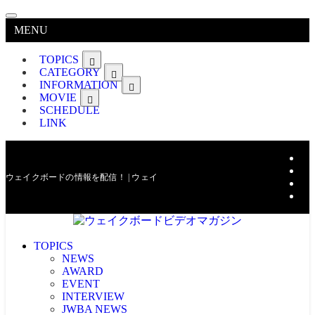
MENU
TOPICS
CATEGORY
INFORMATION
MOVIE
SCHEDULE
LINK
ウェイクボードの情報を配信！ | ウェイクボードビデオマガジン
TOPICS
NEWS
AWARD
EVENT
INTERVIEW
JWBA NEWS