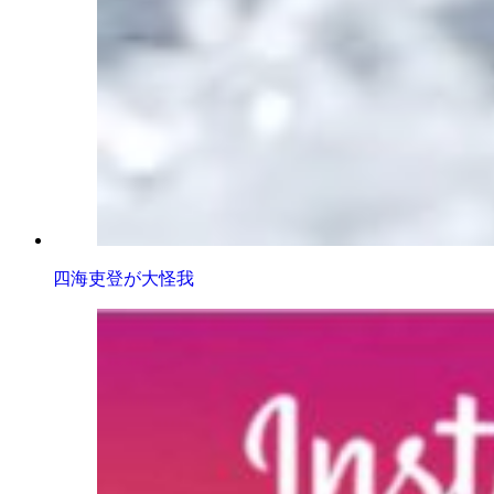
四海吏登が大怪我