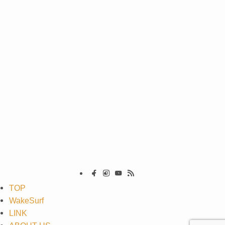
TOP
WakeSurf
LINK