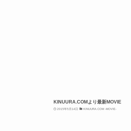
KINUURA.COMより最新MOVIE
2015年5月14日
KINUURA.COM -MOVIE-