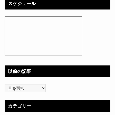
スケジュール
以前の記事
以
前
の
カテゴリー
記
事