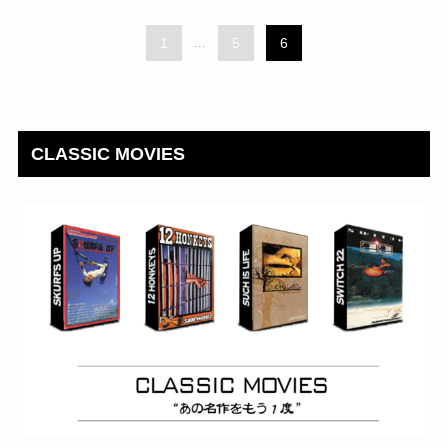
1
...
5
6
CLASSIC MOVIES