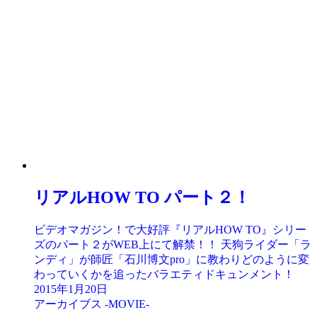
リアルHOW TO パート２！
ビデオマガジン！で大好評『リアルHOW TO』シリー
ズのパート２がWEB上にて解禁！！ 天狗ライダー「ラ
ンディ」が師匠「石川博文pro」に教わりどのように変
わっていくかを追ったバラエティドキュンメント！
2015年1月20日
アーカイブス -MOVIE-