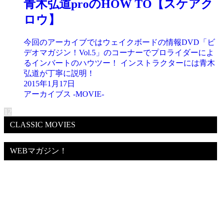
青木弘道proのHOW TO【スケアク
ロウ】
今回のアーカイブではウェイクボードの情報DVD「ビ
デオマガジン！Vol.5」のコーナーでプロライダーによ
るインバートのハウツー！ インストラクターには青木
弘道が丁寧に説明！
2015年1月17日
アーカイブス -MOVIE-
1
2
CLASSIC MOVIES
WEBマガジン！