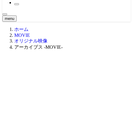
2021大会
原点 -MOVIE-
2020大会
関西・東海エリア ’21
BTS
2019大会
関西・東海エリア ’20
CLASSIC MOVIE
2018大会
関東エリア ’19
menu
Girl -MOVIE-
2017大会
関西・東海エリア ’19
関東エリア ’18
NEWS -MOVIE-
ホーム
2016大会
中四国エリア ’19
関西・東海エリア ’18
関東エリア ’17
Teaser
2015大会
九州エリア ’19
中四国エリア ’18
関西・東海エリア ’17
中四国エリア ’16
MOVIE
Ustream -MOVIE-
2014大会
WORLD ’19
九州・沖縄エリア ’18
中四国エリア ’17
関東エリア ’16
北海道エリア ’15
オリジナル映像
2013大会
九州・沖縄エリア ’17
関西・東海エリア ’16
関西・東海エリア ’15
北海道エリア ’14
アーカイブス -MOVIE-
2012大会
WORLD ’17
九州エリア ’16
中四国エリア ’15
関東エリア ’14
北海道エリア ’13
2011大会
WORLD ’16
九州エリア ’15
関西・東海エリア ’14
関東エリア ’13
北海道エリア ’12
2010大会
WORLD ’15
中四国エリア ’14
関西・東海エリア ’13
関東エリア ’12
北海道エリア ’11
2009大会
九州エリア ’14
中四国エリア ’13
関西・東海エリア ’12
関東エリア ’11
北海道エリア ’10
九州エリア ’13
中四国エリア ’12
関西・東海エリア ’11
関東エリア ’10
九州エリア ’12
中四国エリア ’11
関西・東海エリア ’10
九州エリア ’11
中四国エリア ’10
九州エリア ’10