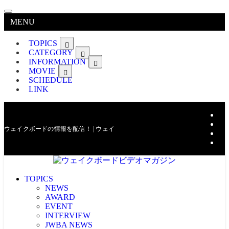
MENU
TOPICS
CATEGORY
INFORMATION
MOVIE
SCHEDULE
LINK
ウェイクボードの情報を配信！ | ウェイクボードビデオマガジン
TOPICS
NEWS
AWARD
EVENT
INTERVIEW
JWBA NEWS