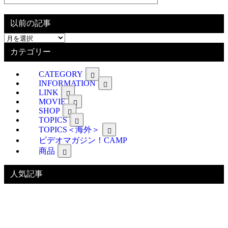
以前の記事
以
前
カテゴリー
の
記
CATEGORY
事
INFORMATION
LINK
MOVIE
SHOP
TOPICS
TOPICS＜海外＞
ビデオマガジン！CAMP
商品
人気記事