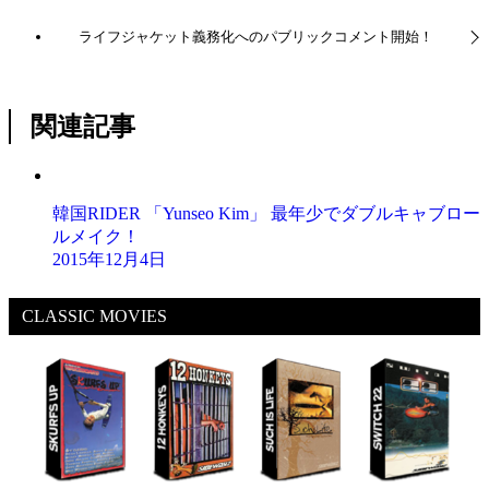
ライフジャケット義務化へのパブリックコメント開始！
関連記事
韓国RIDER 「Yunseo Kim」 最年少でダブルキャブロー
ルメイク！
2015年12月4日
CLASSIC MOVIES