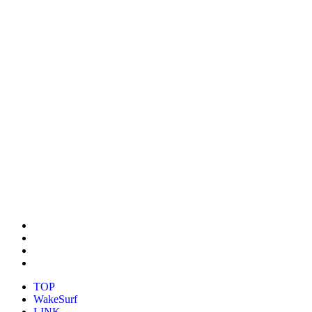
TOP
WakeSurf
LINK