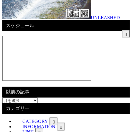
UNLEASHED
スケジュール
以前の記事
以
前
カテゴリー
の
記
CATEGORY
事
INFORMATION
LINK