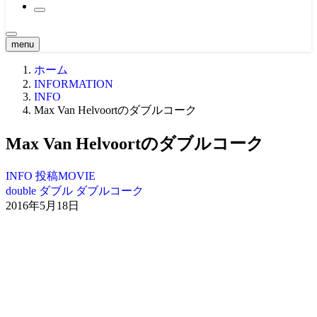
2021大会
原点 -MOVIE-
2020大会
関西・東海エリア ’21
BTS
2019大会
関西・東海エリア ’20
CLASSIC MOVIE
2018大会
関東エリア ’19
menu
Girl -MOVIE-
2017大会
関西・東海エリア ’19
関東エリア ’18
NEWS -MOVIE-
ホーム
2016大会
中四国エリア ’19
関西・東海エリア ’18
関東エリア ’17
Teaser
2015大会
九州エリア ’19
中四国エリア ’18
関西・東海エリア ’17
中四国エリア ’16
INFORMATION
Ustream -MOVIE-
INFO
2014大会
WORLD ’19
九州・沖縄エリア ’18
中四国エリア ’17
関東エリア ’16
北海道エリア ’15
Max Van Helvoortのダブルコーク
2013大会
九州・沖縄エリア ’17
関西・東海エリア ’16
関西・東海エリア ’15
北海道エリア ’14
2012大会
WORLD ’17
九州エリア ’16
中四国エリア ’15
関東エリア ’14
北海道エリア ’13
2011大会
WORLD ’16
九州エリア ’15
関西・東海エリア ’14
関東エリア ’13
北海道エリア ’12
Max Van Helvoortのダブルコーク
2010大会
WORLD ’15
中四国エリア ’14
関西・東海エリア ’13
関東エリア ’12
北海道エリア ’11
2009大会
九州エリア ’14
中四国エリア ’13
関西・東海エリア ’12
関東エリア ’11
北海道エリア ’10
INFO
投稿MOVIE
九州エリア ’13
中四国エリア ’12
関西・東海エリア ’11
関東エリア ’10
double
ダブル
ダブルコーク
九州エリア ’12
中四国エリア ’11
関西・東海エリア ’10
九州エリア ’11
中四国エリア ’10
2016年5月18日
九州エリア ’10