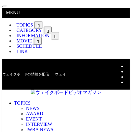
MENU
TOPICS
CATEGORY
INFORMATION
MOVIE
SCHEDULE
LINK
ウェイクボードの情報を配信！ | ウェイクボードビデオマガジン
TOPICS
NEWS
AWARD
EVENT
INTERVIEW
JWBA NEWS