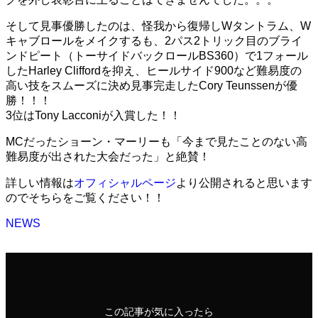
そして見事優勝したのは、怪我から復帰しWタントラム、W
キャブロールをメイクするも、2パス2トリック目のブライ
ンドピート（トーサイドバックロールBS360）で1フォール
したHarley Cliffordを抑え、ヒールサイド900など難易度の
高い技をスムーズに決め見事完走したCory Teunssenが優
勝！！！
3位はTony Lacconiが入賞した！！
MCだったショーン・マーリーも「今まで見たことのない高
難易度が出された大会だった」と絶賛！
詳しい情報は
オフィシャルページ
より公開されると思います
のでそちらをご覧ください！！
NEWS
この記事が気に入ったら