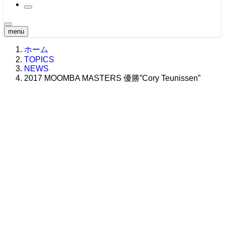
2021大会
原点 -MOVIE-
2020大会
関西・東海エリア ’21
BTS
2019大会
関西・東海エリア ’20
CLASSIC MOVIE
2018大会
関東エリア ’19
menu
Girl -MOVIE-
2017大会
関西・東海エリア ’19
関東エリア ’18
NEWS -MOVIE-
ホーム
2016大会
中四国エリア ’19
関西・東海エリア ’18
関東エリア ’17
Teaser
2015大会
九州エリア ’19
中四国エリア ’18
関西・東海エリア ’17
中四国エリア ’16
TOPICS
Ustream -MOVIE-
NEWS
2014大会
WORLD ’19
九州・沖縄エリア ’18
中四国エリア ’17
関東エリア ’16
北海道エリア ’15
2017 MOOMBA MASTERS 優勝”Cory Teunissen”
2013大会
九州・沖縄エリア ’17
関西・東海エリア ’16
関西・東海エリア ’15
北海道エリア ’14
2012大会
WORLD ’17
九州エリア ’16
中四国エリア ’15
関東エリア ’14
北海道エリア ’13
2011大会
WORLD ’16
九州エリア ’15
関西・東海エリア ’14
関東エリア ’13
北海道エリア ’12
2010大会
WORLD ’15
中四国エリア ’14
関西・東海エリア ’13
関東エリア ’12
北海道エリア ’11
2009大会
九州エリア ’14
中四国エリア ’13
関西・東海エリア ’12
関東エリア ’11
北海道エリア ’10
九州エリア ’13
中四国エリア ’12
関西・東海エリア ’11
関東エリア ’10
九州エリア ’12
中四国エリア ’11
関西・東海エリア ’10
九州エリア ’11
中四国エリア ’10
九州エリア ’10