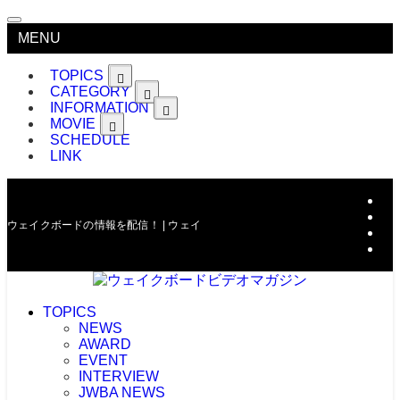
MENU
TOPICS
CATEGORY
INFORMATION
MOVIE
SCHEDULE
LINK
ウェイクボードの情報を配信！ | ウェイクボードビデオマガジン
TOPICS
NEWS
AWARD
EVENT
INTERVIEW
JWBA NEWS