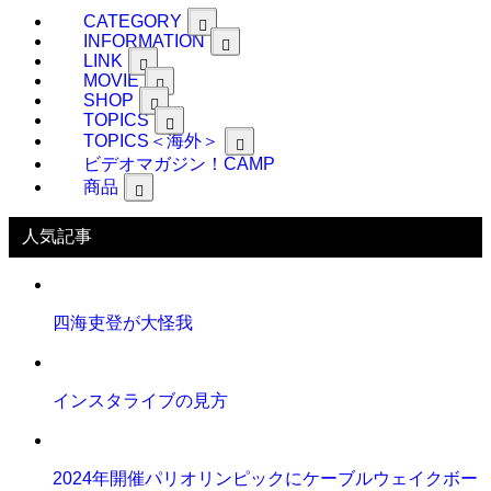
記
CATEGORY
事
INFORMATION
LINK
MOVIE
SHOP
TOPICS
TOPICS＜海外＞
ビデオマガジン！CAMP
商品
人気記事
四海吏登が大怪我
インスタライブの見方
2024年開催パリオリンピックにケーブルウェイクボー