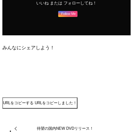
いいね または フォローしてね！
Follow Me
みんなにシェアしよう！
URLをコピーする
URLをコピーしました！
待望の国内NEW DVDリリース！