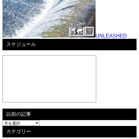
UNLEASHED
スケジュール
以前の記事
以
前
カテゴリー
の