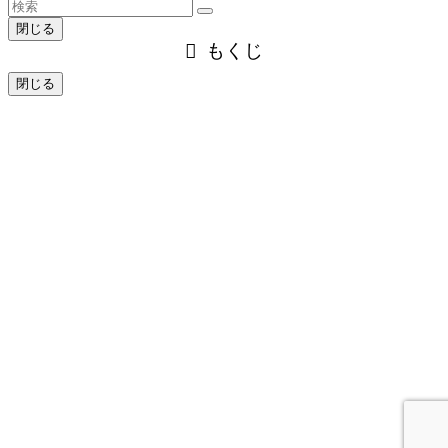
閉じる
もくじ
閉じる